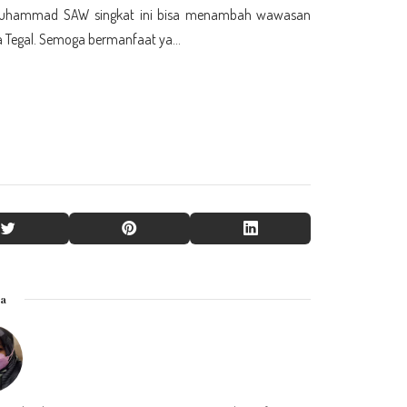
i Muhammad SAW singkat ini bisa menambah wawasan
ta Tegal. Semoga bermanfaat ya…
ya