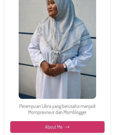
Perempuan Libra yang berusaha menjadi
Mompreuneur dan Momblogger
About Me