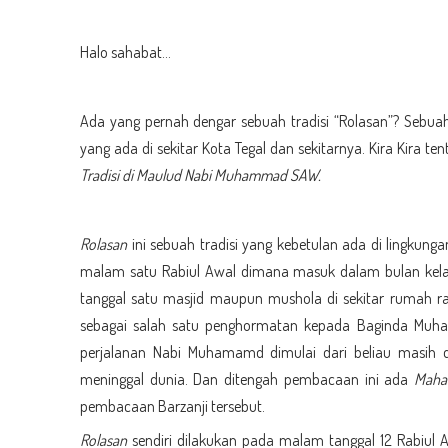
Halo sahabat…
Ada yang pernah dengar sebuah tradisi “Rolasan”? Sebu
yang ada di sekitar Kota Tegal dan sekitarnya. Kira Kira te
Tradisi di Maulud Nabi Muhammad SAW.
Rolasan
ini sebuah tradisi yang kebetulan ada di lingkungan
malam satu Rabiul Awal dimana masuk dalam bulan ke
tanggal satu masjid maupun mushola di sekitar rumah
sebagai salah satu penghormatan kepada Baginda Muha
perjalanan Nabi Muhamamd dimulai dari beliau masih
meninggal dunia. Dan ditengah pembacaan ini ada
Maha
pembacaan Barzanji tersebut.
Rolasan
sendiri dilakukan pada malam tanggal 12 Rabiul