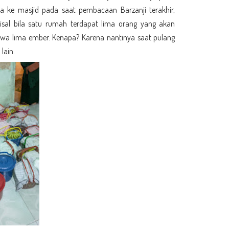
 ke masjid pada saat pembacaan Barzanji terakhir,
emisal bila satu rumah terdapat lima orang yang akan
wa lima ember. Kenapa? Karena nantinya saat pulang
lain.