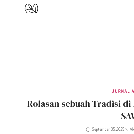
JURNAL 
Rolasan sebuah Tradisi 
SA
September 05, 2025
Al