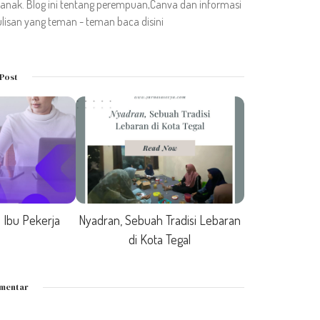
u anak. Blog ini tentang perempuan,Canva dan informasi
lisan yang teman - teman baca disini
Post
 Ibu Pekerja
Nyadran, Sebuah Tradisi Lebaran
di Kota Tegal
omentar