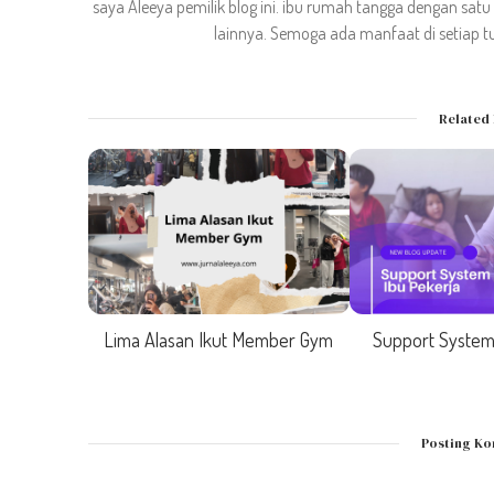
saya Aleeya pemilik blog ini. ibu rumah tangga dengan sat
lainnya. Semoga ada manfaat di setiap tu
Related 
Lima Alasan Ikut Member Gym
Support System
Posting K