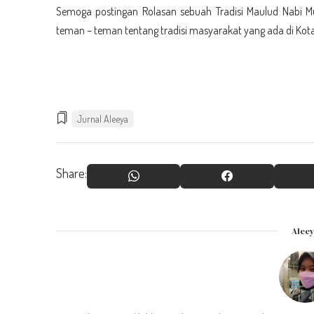
Semoga postingan Rolasan sebuah Tradisi Maulud Nab
teman – teman tentang tradisi masyarakat yang ada di Ko
Jurnal Aleeya
Share:
Alee