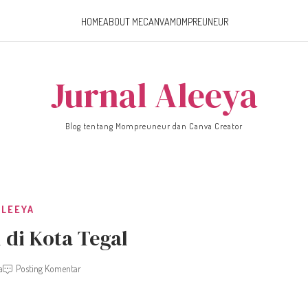
HOME
ABOUT ME
CANVA
MOMPREUNEUR
Jurnal Aleeya
Blog tentang Mompreuneur dan Canva Creator
ALEEYA
 di Kota Tegal
a
Posting Komentar