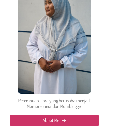
Perempuan Libra yang berusaha menjadi
Mompreuneur dan Momblogger
About Me