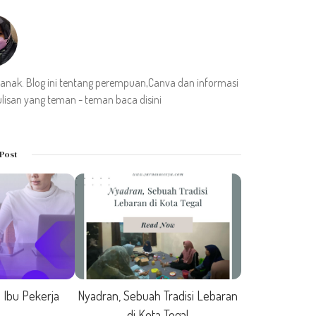
u anak. Blog ini tentang perempuan,Canva dan informasi
lisan yang teman - teman baca disini
Post
 Ibu Pekerja
Nyadran, Sebuah Tradisi Lebaran
di Kota Tegal