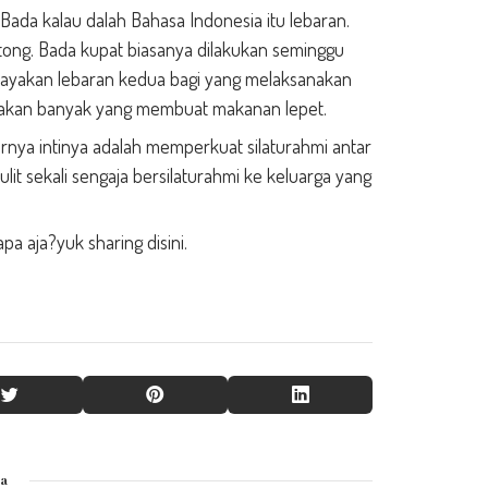
. Bada kalau dalah Bahasa Indonesia itu lebaran.
ong. Bada kupat biasanya dilakukan seminggu
rayakan lebaran kedua bagi yang melaksanakan
a akan banyak yang membuat makanan lepet.
enarnya intinya adalah memperkuat silaturahmi antar
lit sekali sengaja bersilaturahmi ke keluarga yang
a aja?yuk sharing disini.
ya