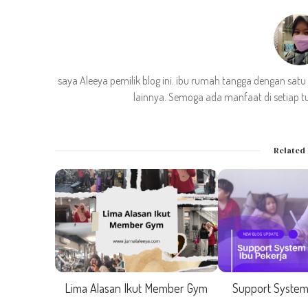
saya Aleeya pemilik blog ini. ibu rumah tangga dengan sat
lainnya. Semoga ada manfaat di setiap tu
Related 
Lima Alasan Ikut Member Gym
Support System