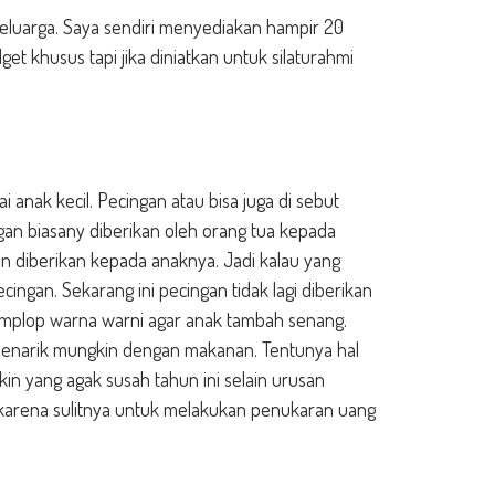
eluarga. Saya sendiri menyediakan hampir 20
et khusus tapi jika diniatkan untuk silaturahmi
i anak kecil. Pecingan atau bisa juga di sebut
ingan biasany diberikan oleh orang tua kepada
 diberikan kepada anaknya. Jadi kalau yang
ingan. Sekarang ini pecingan tidak lagi diberikan
amplop warna warni agar anak tambah senang.
semenarik mungkin dengan makanan. Tentunya hal
in yang agak susah tahun ini selain urusan
ga karena sulitnya untuk melakukan penukaran uang