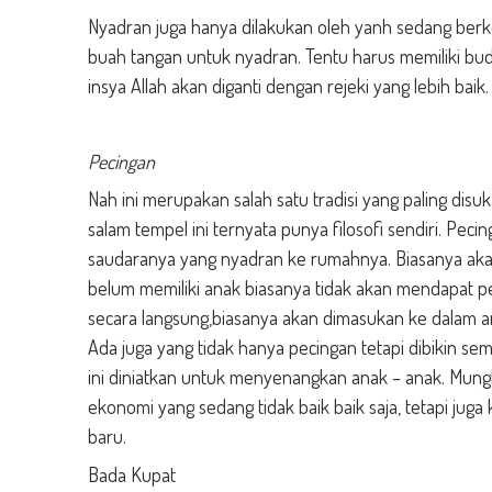
Nyadran juga hanya dilakukan oleh yanh sedang berk
buah tangan untuk nyadran. Tentu harus memiliki budg
insya Allah akan diganti dengan rejeki yang lebih baik.
Pecingan
Nah ini merupakan salah satu tradisi yang paling disuka
salam tempel ini ternyata punya filosofi sendiri. Pec
saudaranya yang nyadran ke rumahnya. Biasanya akan
belum memiliki anak biasanya tidak akan mendapat pec
secara langsung,biasanya akan dimasukan ke dalam 
Ada juga yang tidak hanya pecingan tetapi dibikin 
ini diniatkan untuk menyenangkan anak – anak. Mungk
ekonomi yang sedang tidak baik baik saja, tetapi ju
baru.
Bada Kupat