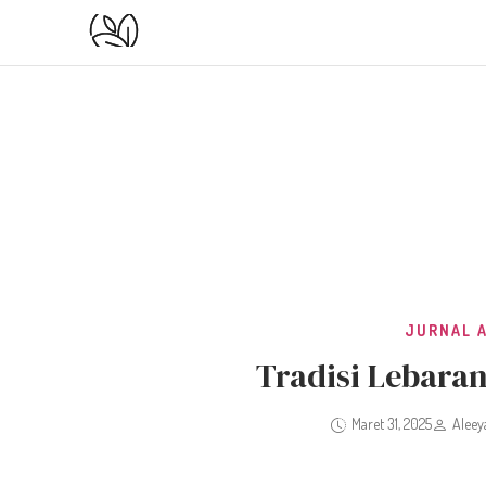
JURNAL 
Tradisi Lebaran
Maret 31, 2025
Aleey