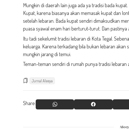
Mungkin di daerah lain juga ada ya tradisi bada kupat
Kupat, karena biasanya akan memasak kupat dan lont
setelah lebaran. Bada kupat sendiri dimaksudkan me
puasa syawal enam hari berturut-turut. Dan pastiny
Itu tadi sekelumit tradisi lebaran di Kota Tegal. Seb
keluarga. Karena terkadang bila bukan lebaran akan su
mungkin jarang di temui.
Teman-teman sendiri di rumah punya tradisi lebaran ap
Jurnal Aleeya
Share:
Alee